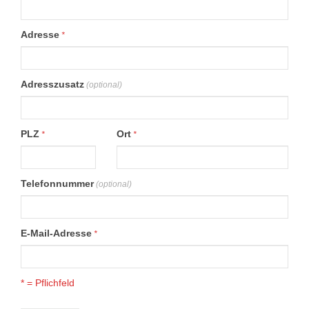
Adresse
*
Adresszusatz
(optional)
PLZ
Ort
*
*
Telefonnummer
(optional)
E-Mail-Adresse
*
* = Pflichfeld