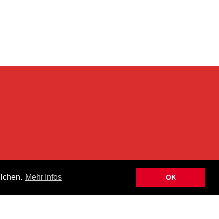
n
lichen.
Mehr Infos
OK