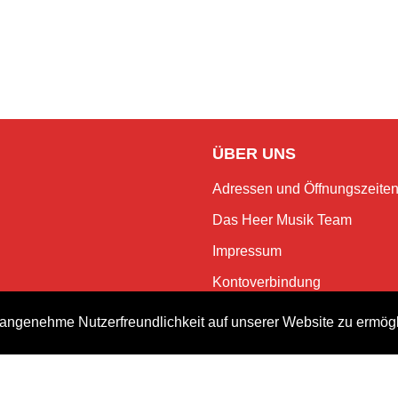
ÜBER UNS
Adressen und Öffnungszeite
Das Heer Musik Team
Impressum
Kontoverbindung
Jobs
angenehme Nutzerfreundlichkeit auf unserer Website zu ermög
Rechtliches und Datenschutz
NEWSLETTER