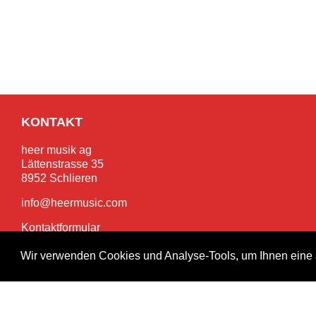
KONTAKT
heer musik ag
Lättenstrasse 35
8952 Schlieren
info@heermusic.com
Kontaktformular
Wir verwenden Cookies und Analyse-Tools, um Ihnen eine 
SERVICES