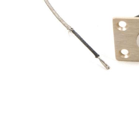
Proel Pro Audio
Schlagzeug
Samson Pro Audio
Snaredrum
Ständer
Roto Toms
... mehr
... mehr
STREICHINSTRUMENTE
Violinen
Violen, Gamben
Celli
... mehr