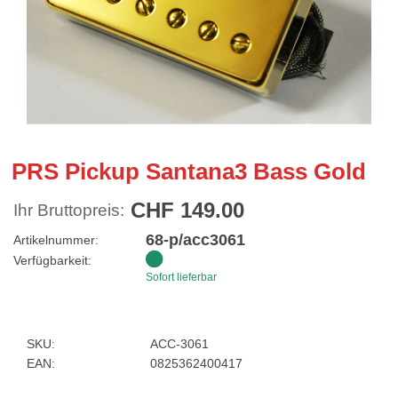
PRS Pickup Santana3 Bass Gold
CHF 149.00
Ihr Bruttopreis:
68-p/acc3061
Artikelnummer:
Verfügbarkeit:
Sofort lieferbar
SKU:
ACC-3061
EAN:
0825362400417