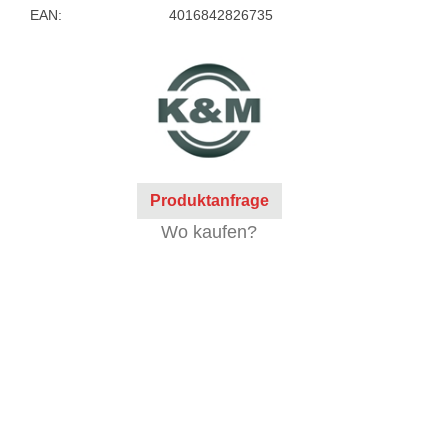
EAN:
4016842826735
Produktanfrage
Wo kaufen?