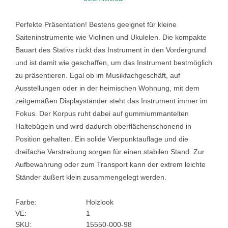
Perfekte Präsentation! Bestens geeignet für kleine
Saiteninstrumente wie Violinen und Ukulelen. Die kompakte
Bauart des Stativs rückt das Instrument in den Vordergrund
und ist damit wie geschaffen, um das Instrument bestmöglich
zu präsentieren. Egal ob im Musikfachgeschäft, auf
Ausstellungen oder in der heimischen Wohnung, mit dem
zeitgemäßen Displayständer steht das Instrument immer im
Fokus. Der Korpus ruht dabei auf gummiummantelten
Haltebügeln und wird dadurch oberflächenschonend in
Position gehalten. Ein solide Vierpunktauflage und die
dreifache Verstrebung sorgen für einen stabilen Stand. Zur
Aufbewahrung oder zum Transport kann der extrem leichte
Ständer äußert klein zusammengelegt werden.
Farbe:
Holzlook
VE:
1
SKU:
15550-000-98