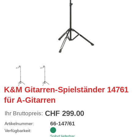
K&M Gitarren-Spielständer 14761
für A-Gitarren
CHF 299.00
Ihr Bruttopreis:
66-147/61
Artikelnummer:
Verfügbarkeit:
Sofort lieferbar