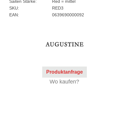
Saiten Stärke:
Red = mittel
SKU:
RED3
EAN:
0639690000092
Produktanfrage
Wo kaufen?