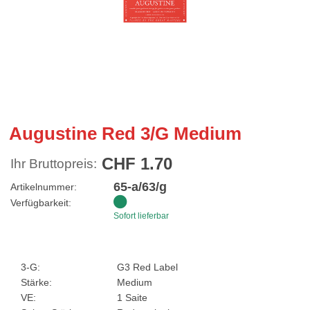
Augustine Red 3/G Medium
CHF 1.70
Ihr Bruttopreis:
65-a/63/g
Artikelnummer:
Verfügbarkeit:
Sofort lieferbar
3-G:
G3 Red Label
Stärke:
Medium
VE:
1 Saite