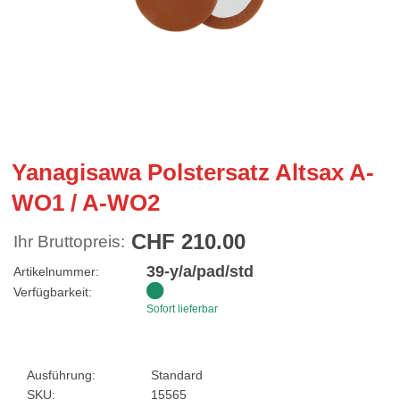
Yanagisawa Polstersatz Altsax A-
WO1 / A-WO2
CHF 210.00
Ihr Bruttopreis:
39-y/a/pad/std
Artikelnummer:
Verfügbarkeit:
Sofort lieferbar
Ausführung:
Standard
SKU:
15565