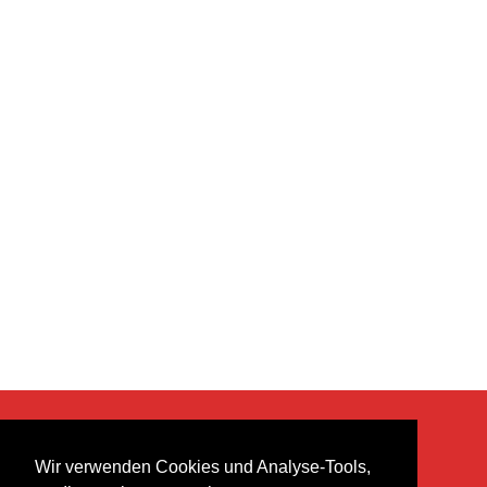
KONTAKT
Wir verwenden Cookies und Analyse-Tools,
heer musik ag