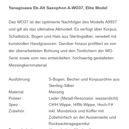
Yanagisawa Eb-Alt Saxophon A-WO37, Elite Model
Das WO37 ist der optimierte Nachfolger des Modells A9937
und gilt als das ultimative Altmodell. Es verfügt über Korpus,
Schallstück, Bogen und Hals aus Sterlingsilber, veredelt mit
kunstvollen Handgravuren. Darüber hinaus profitiert es von
der überarbeiteten Bohrung und den Tonlöchern der WO-
Serie sowie vom neu entwickelten, hochwertig gestalteten
Messingkernmaterial.
Ausführung:
S-Bogen, Becher und Korpusröhre aus
Sterling-Silber
Material:
Messing
Polster:
Leder (Metall-Resonator, wasserdicht)
Spez.:
C#/H-Wippe, H/Bb-Wippe, Hoch-F#
Zubehör:
inkl. Mundstück und Koffer mit
Zubehörfach an der Aussenseite und
Rucksacktragegarnitur