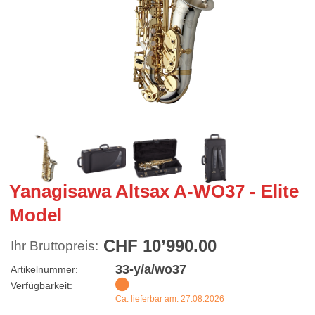
Yanagisawa Altsax A-WO37 - Elite
Model
CHF 10’990.00
Ihr Bruttopreis:
33-y/a/wo37
Artikelnummer:
Verfügbarkeit:
Ca. lieferbar am: 27.08.2026