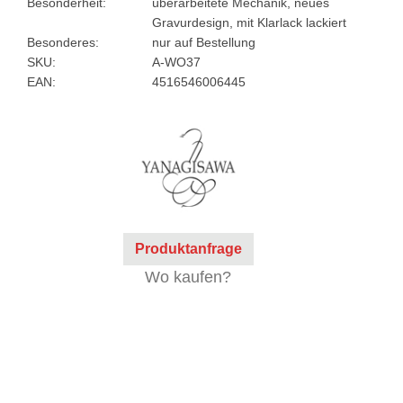
Besonderheit:
überarbeitete Mechanik, neues
Gravurdesign, mit Klarlack lackiert
Besonderes:
nur auf Bestellung
SKU:
A-WO37
EAN:
4516546006445
Produktanfrage
Wo kaufen?