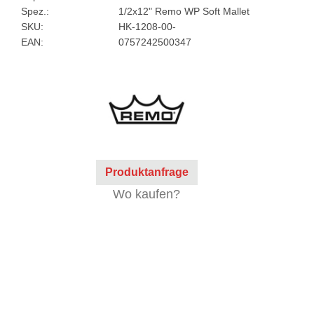
Spez.:
1/2x12" Remo WP Soft Mallet
SKU:
HK-1208-00-
EAN:
0757242500347
Produktanfrage
Wo kaufen?