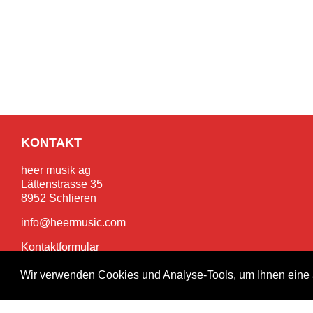
KONTAKT
heer musik ag
Lättenstrasse 35
8952 Schlieren
info@heermusic.com
Kontaktformular
Wir verwenden Cookies und Analyse-Tools, um Ihnen eine 