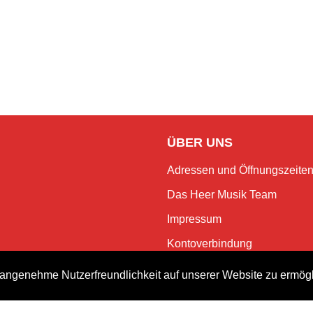
ÜBER UNS
Adressen und Öffnungszeite
Das Heer Musik Team
Impressum
Kontoverbindung
Jobs
angenehme Nutzerfreundlichkeit auf unserer Website zu ermög
Rechtliches und Datenschutz