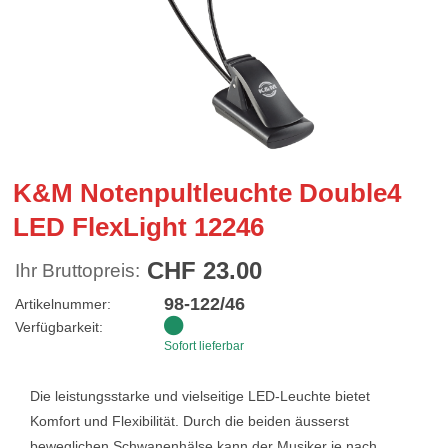
K&M Notenpultleuchte Double4
LED FlexLight 12246
CHF 23.00
Ihr Bruttopreis:
98-122/46
Artikelnummer:
Verfügbarkeit:
Sofort lieferbar
Die leistungsstarke und vielseitige LED-Leuchte bietet
Komfort und Flexibilität. Durch die beiden äusserst
beweglichen Schwanenhälse kann der Musiker je nach