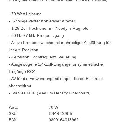
- 70 Watt Leistung
- 5-Zoll-gewebter Kohlefaser Woofer
- 1,25-Zoll-Hochtöner mit Neodym-Magneten
- 50 Hz-27 kHz Frequenzgang
- Aktive Frequenzweiche mit mehrpoliger Ausführung für
lineare Reaktion
- 4-Position Hochfrequenz Steuerung
- Ausgewogene 1/4-Zoll-Eingänge, unsymmetrische
Eingänge RCA
- AV für die Verwendung mit empfindlicher Elektronik
abgeschirmt
- Stabiles MDF (Medium Density Fiberboard)
Watt:
70 W
SKU:
ESARESSE5
EAN:
0809164013969