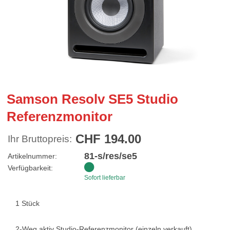
Samson Resolv SE5 Studio
Referenzmonitor
CHF 194.00
Ihr Bruttopreis:
81-s/res/se5
Artikelnummer:
Verfügbarkeit:
Sofort lieferbar
1 Stück
2-Weg aktiv Studio-Referenzmonitor (einzeln verkauft)