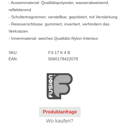
- Aussenmaterial: Qualitätspolyester, wasserabweisend,
reflektierend
- Schultertragriemen: verstellbar, gepolstert, mit Verstärkung
- Reissverschlüsse: gummiert, invertiert, verhindern das
Verkratzen
- Innenmaterial: weiches Qualitäts-Nylon-Interieur
SKU:
F3-17 K 4 B
EAN:
5060178422078
Produktanfrage
Wo kaufen?