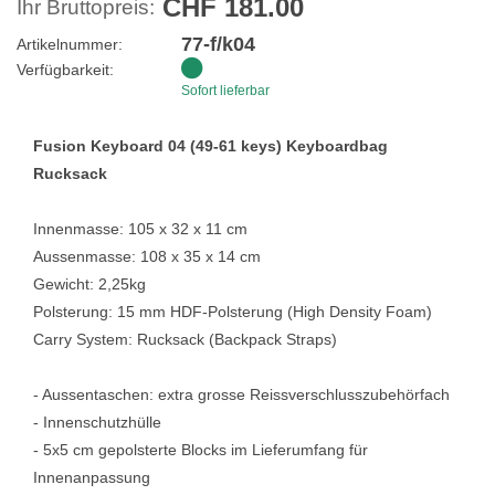
CHF 181.00
Ihr Bruttopreis:
77-f/k04
Artikelnummer:
Verfügbarkeit:
Sofort lieferbar
Fusion Keyboard 04 (49-61 keys) Keyboardbag
Rucksack
Innenmasse: 105 x 32 x 11 cm
Aussenmasse: 108 x 35 x 14 cm
Gewicht: 2,25kg
Polsterung: 15 mm HDF-Polsterung (High Density Foam)
Carry System: Rucksack (Backpack Straps)
- Aussentaschen: extra grosse Reissverschlusszubehörfach
- Innenschutzhülle
- 5x5 cm gepolsterte Blocks im Lieferumfang für
Innenanpassung