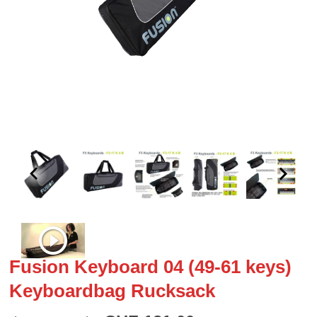
Fusion Keyboard 04 (49-61 keys)
Keyboardbag Rucksack