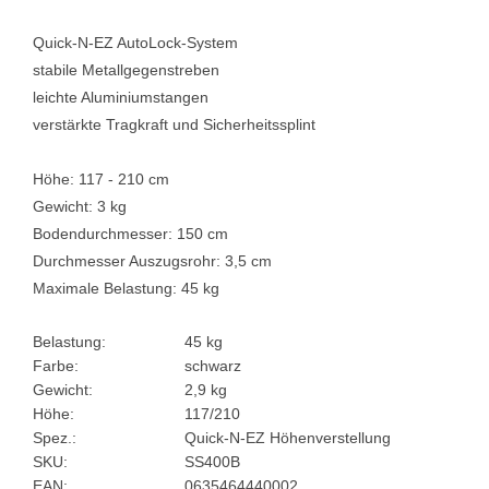
Quick-N-EZ AutoLock-System
stabile Metallgegenstreben
leichte Aluminiumstangen
verstärkte Tragkraft und Sicherheitssplint
Höhe: 117 - 210 cm
Gewicht: 3 kg
Bodendurchmesser: 150 cm
Durchmesser Auszugsrohr: 3,5 cm
Maximale Belastung: 45 kg
Belastung:
45 kg
Farbe:
schwarz
Gewicht:
2,9 kg
Höhe:
117/210
Spez.:
Quick-N-EZ Höhenverstellung
SKU:
SS400B
EAN:
0635464440002