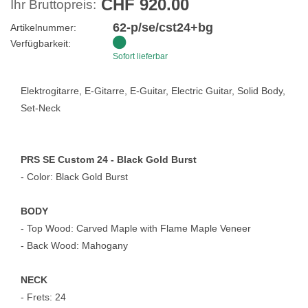
CHF 920.00
Ihr Bruttopreis:
62-p/se/cst24+bg
Artikelnummer:
Verfügbarkeit:
Sofort lieferbar
Elektrogitarre, E-Gitarre, E-Guitar, Electric Guitar, Solid Body,
Set-Neck
PRS SE Custom 24 - Black Gold Burst
- Color: Black Gold Burst
BODY
- Top Wood: Carved Maple with Flame Maple Veneer
- Back Wood: Mahogany
NECK
- Frets: 24