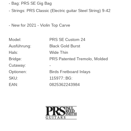
- Bag: PRS SE Gig Bag
- Strings: PRS Classic (Electric guitar Steel String) 9-42
- New for 2021 - Violin Top Carve
Model:
PRS SE Custom 24
Ausführung:
Black Gold Burst
Hals:
Wide Thin
Bridge:
PRS Patented Tremolo, Molded
Cutaway:
-
Optionen:
Birds Fretboard Inlays
SKU:
115977::BG:
EAN:
0825362243984