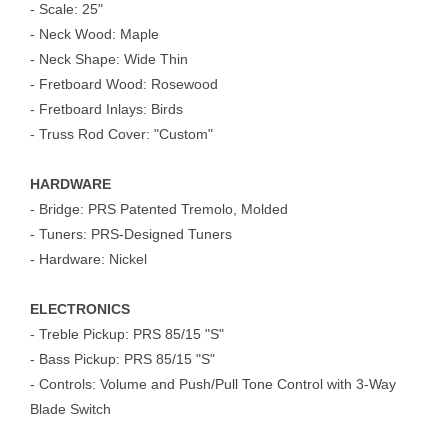
- Scale: 25"
- Neck Wood: Maple
- Neck Shape: Wide Thin
- Fretboard Wood: Rosewood
- Fretboard Inlays: Birds
- Truss Rod Cover: "Custom"
HARDWARE
- Bridge: PRS Patented Tremolo, Molded
- Tuners: PRS-Designed Tuners
- Hardware: Nickel
ELECTRONICS
- Treble Pickup: PRS 85/15 "S"
- Bass Pickup: PRS 85/15 "S"
- Controls: Volume and Push/Pull Tone Control with 3-Way
Blade Switch