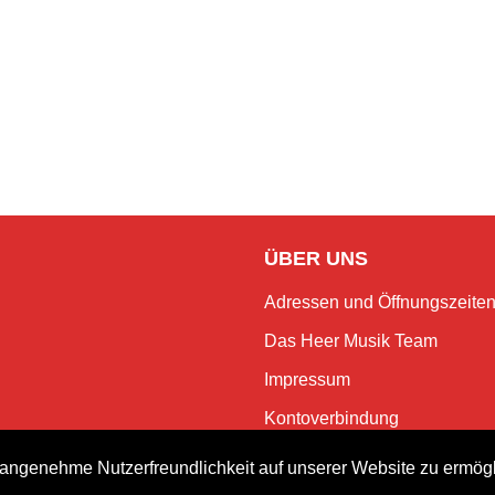
ÜBER UNS
Adressen und Öffnungszeite
Das Heer Musik Team
Impressum
Kontoverbindung
Jobs
angenehme Nutzerfreundlichkeit auf unserer Website zu ermög