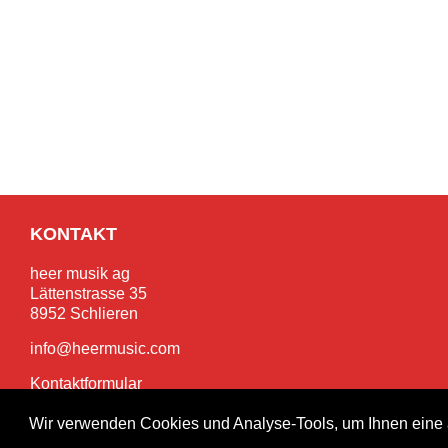
KONTAKT
heer musik ag
Lättenstrasse 35
8952 Schlieren
info@heermusic.com
Kontaktformular
Wir verwenden Cookies und Analyse-Tools, um Ihnen eine 