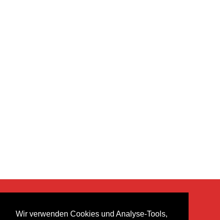
KONTAKT
Wir verwenden Cookies und Analyse-Tools,
heer musik ag