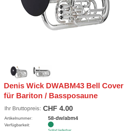
Denis Wick DWABM43 Bell Cover
für Bariton / Bassposaune
CHF 4.00
Ihr Bruttopreis:
58-dw/abm4
Artikelnummer:
Verfügbarkeit:
Sofort lieferbar