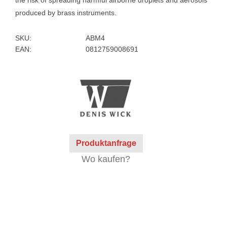
produced by brass instruments.
SKU:
ABM4
EAN:
0812759008691
Produktanfrage
Wo kaufen?