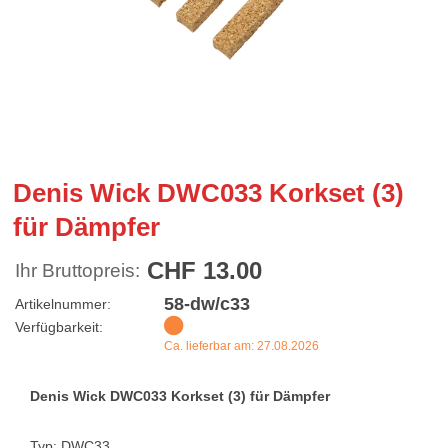
Denis Wick DWC033 Korkset (3)
für Dämpfer
CHF 13.00
Ihr Bruttopreis:
58-dw/c33
Artikelnummer:
Verfügbarkeit:
Ca. lieferbar am: 27.08.2026
Denis Wick DWC033 Korkset (3) für Dämpfer
Typ: DWC33