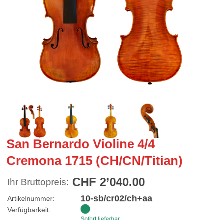
San Bernardo Violine 4/4
Cremona 1715 (CH/CN/Titian)
CHF 2’040.00
Ihr Bruttopreis:
10-sb/cr02/ch+aa
Artikelnummer:
Verfügbarkeit:
Sofort lieferbar