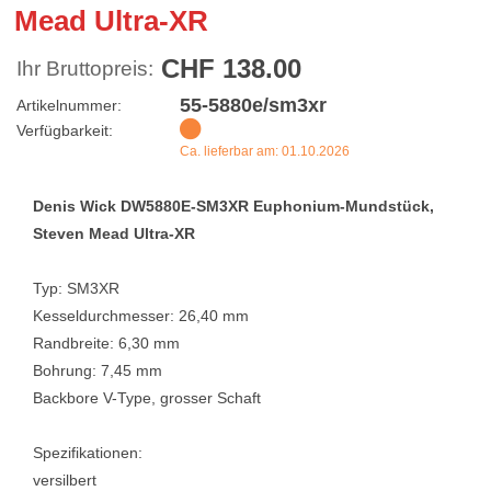
Mead Ultra-XR
CHF 138.00
Ihr Bruttopreis:
55-5880e/sm3xr
Artikelnummer:
Verfügbarkeit:
Ca. lieferbar am: 01.10.2026
Denis Wick DW5880E-SM3XR Euphonium-Mundstück,
Steven Mead Ultra-XR
Typ: SM3XR
Kesseldurchmesser: 26,40 mm
Randbreite: 6,30 mm
Bohrung: 7,45 mm
Backbore V-Type, grosser Schaft
Spezifikationen:
versilbert