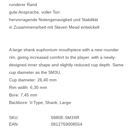
runderer Rand
gute Ansprache, voller Ton
hervorragende Notengenauigkeit und Stabilität
in Zusammenarbeit mit Steven Mead entwickelt
A large shank euphonium mouthpiece with a new rounder
rim, giving increased comfort to the player, with a newly-
designed inner shape and slightly reduced cup depth. Same
cup diameter as the SM3U.
Cup diameter: 26,40 mm
Rim width: 6,30 mm
Bore: 7,45 mm
Backbore: V-Type, Shank, Large
SKU:
5880E-SM3XR
EAN:
0812759008554