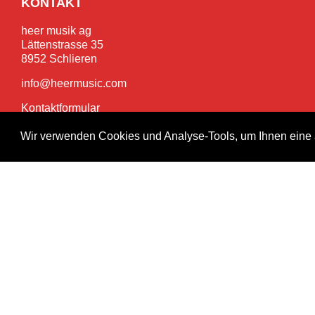
KONTAKT
heer musik ag
Lättenstrasse 35
8952 Schlieren
info@heermusic.com
Kontaktformular
Wir verwenden Cookies und Analyse-Tools, um Ihnen eine 
SERVICES
Garantie- und Reparaturservice