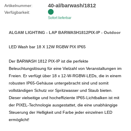
40-al/barwash/1812
Artikelnummer:
Verfügbarkeit:
Sofort lieferbar
ALGAM LIGHTING - LAP BARWASH1812PIX-IP - Outdoor
LED Wash bar 18 X 12W RGBW PIX IP65
Der BARWASH 1812 PIX-IP ist die perfekte
Beleuchtungslösung für eine Vielzahl von Veranstaltungen im
Freien. Er verfügt über 18 x 12-W-RGBW-LEDs, die in einem
robusten IP65-Gehäuse untergebracht sind und somit
vollständigen Schutz vor Spritzwasser und Staub bieten.
Dieser vielseitige und hocheffiziente IP65-Lichtbalken ist mit
der PIXEL-Technologie ausgestattet, die eine unabhängige
Steuerung der Helligkeit und Farbe jeder einzelnen LED
ermöglicht!