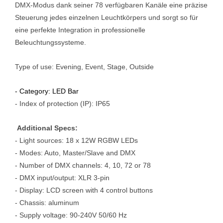
DMX-Modus dank seiner 78 verfügbaren Kanäle eine präzise
Steuerung jedes einzelnen Leuchtkörpers und sorgt so für
eine perfekte Integration in professionelle
Beleuchtungssysteme.
Type of use: Evening, Event, Stage, Outside
- Category: LED Bar
- Index of protection (IP): IP65
Additional Specs:
- Light sources: 18 x 12W RGBW LEDs
- Modes: Auto, Master/Slave and DMX
- Number of DMX channels: 4, 10, 72 or 78
- DMX input/output: XLR 3-pin
- Display: LCD screen with 4 control buttons
- Chassis: aluminum
- Supply voltage: 90-240V 50/60 Hz