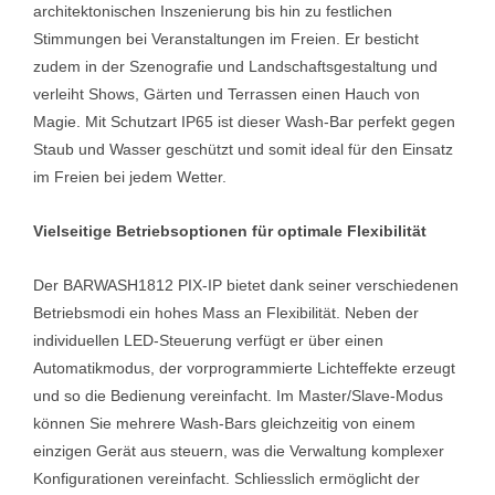
architektonischen Inszenierung bis hin zu festlichen
Stimmungen bei Veranstaltungen im Freien. Er besticht
zudem in der Szenografie und Landschaftsgestaltung und
verleiht Shows, Gärten und Terrassen einen Hauch von
Magie. Mit Schutzart IP65 ist dieser Wash-Bar perfekt gegen
Staub und Wasser geschützt und somit ideal für den Einsatz
im Freien bei jedem Wetter.
Vielseitige Betriebsoptionen für optimale Flexibilität
Der BARWASH1812 PIX-IP bietet dank seiner verschiedenen
Betriebsmodi ein hohes Mass an Flexibilität. Neben der
individuellen LED-Steuerung verfügt er über einen
Automatikmodus, der vorprogrammierte Lichteffekte erzeugt
und so die Bedienung vereinfacht. Im Master/Slave-Modus
können Sie mehrere Wash-Bars gleichzeitig von einem
einzigen Gerät aus steuern, was die Verwaltung komplexer
Konfigurationen vereinfacht. Schliesslich ermöglicht der