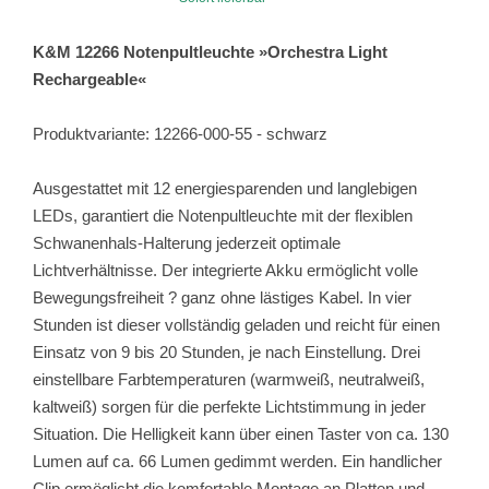
K&M 12266 Notenpultleuchte »Orchestra Light
Rechargeable«
Produktvariante: 12266-000-55 - schwarz
Ausgestattet mit 12 energiesparenden und langlebigen
LEDs, garantiert die Notenpultleuchte mit der flexiblen
Schwanenhals-Halterung jederzeit optimale
Lichtverhältnisse. Der integrierte Akku ermöglicht volle
Bewegungsfreiheit ? ganz ohne lästiges Kabel. In vier
Stunden ist dieser vollständig geladen und reicht für einen
Einsatz von 9 bis 20 Stunden, je nach Einstellung. Drei
einstellbare Farbtemperaturen (warmweiß, neutralweiß,
kaltweiß) sorgen für die perfekte Lichtstimmung in jeder
Situation. Die Helligkeit kann über einen Taster von ca. 130
Lumen auf ca. 66 Lumen gedimmt werden. Ein handlicher
Clip ermöglicht die komfortable Montage an Platten und