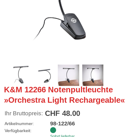
K&M 12266 Notenpultleuchte
»Orchestra Light Rechargeable«
CHF 48.00
Ihr Bruttopreis:
98-122/66
Artikelnummer:
Verfügbarkeit:
Sofort lieferbar