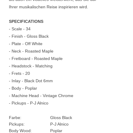
Ihrer
musikalischen Reise inspirieren wird.
SPECIFICATIONS
- Scale - 34
- Finish - Gloss Black
- Plate - Off White
- Neck - Roasted Maple
- Fretboard - Roasted Maple
- Headstock - Matching
- Frets - 20
- Inlay - Black Dot 6mm
- Body - Poplar
- Machine Head - Vintage Chrome
- Pickups - P-J Alnico
Farbe:
Gloss Black
Pickups:
P-J Alnico
Body Wood:
Poplar