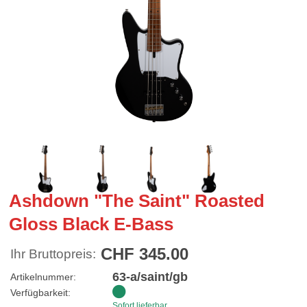
Ashdown "The Saint" Roasted
Gloss Black E-Bass
CHF 345.00
Ihr Bruttopreis:
63-a/saint/gb
Artikelnummer:
Verfügbarkeit:
Sofort lieferbar