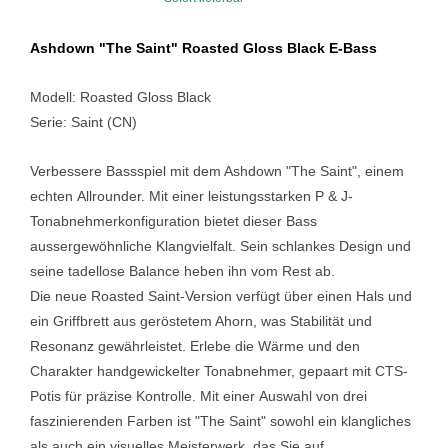
Ashdown "The Saint" Roasted Gloss Black E-Bass
Modell: Roasted Gloss Black
Serie: Saint (CN)
Verbessere Bassspiel mit dem Ashdown "The Saint", einem
echten
Allrounder. Mit einer leistungsstarken P & J-
Tonabnehmerkonfiguration
bietet dieser Bass
aussergewöhnliche Klangvielfalt. Sein schlankes
Design und
seine tadellose Balance heben ihn vom Rest ab.
Die neue Roasted Saint-Version verfügt über einen Hals und
ein
Griffbrett aus geröstetem Ahorn, was Stabilität und
Resonanz
gewährleistet. Erlebe die Wärme und den
Charakter handgewickelter
Tonabnehmer, gepaart mit CTS-
Potis für präzise Kontrolle. Mit einer
Auswahl von drei
faszinierenden Farben ist "The Saint" sowohl ein
klangliches
als auch ein visuelles Meisterwerk, das Sie auf