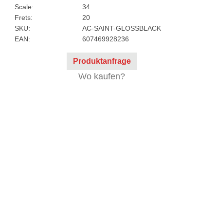
Scale:
34
Frets:
20
SKU:
AC-SAINT-GLOSSBLACK
EAN:
607469928236
Produktanfrage
Wo kaufen?