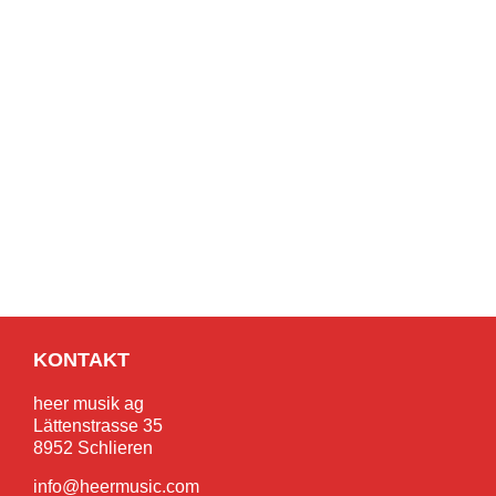
KONTAKT
heer musik ag
Lättenstrasse 35
8952 Schlieren
info@heermusic.com