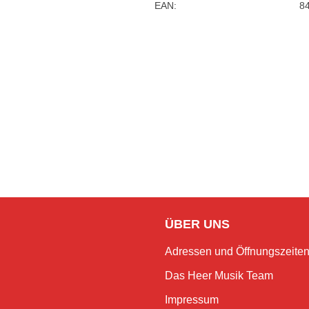
EAN:
8
ÜBER UNS
Adressen und Öffnungszeite
Das Heer Musik Team
Impressum