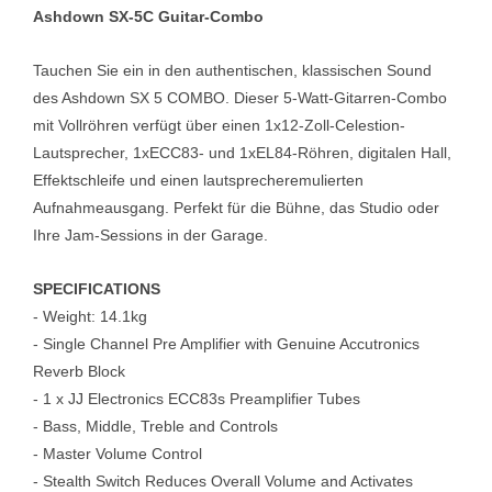
Ashdown SX-5C Guitar-Combo
Tauchen Sie ein in den authentischen, klassischen Sound
des Ashdown SX 5 COMBO. Dieser 5-Watt-Gitarren-Combo
mit Vollröhren verfügt über einen 1x12-Zoll-Celestion-
Lautsprecher, 1xECC83- und 1xEL84-Röhren, digitalen Hall,
Effektschleife und einen lautsprecheremulierten
Aufnahmeausgang. Perfekt für die Bühne, das Studio oder
Ihre Jam-Sessions in der Garage.
SPECIFICATIONS
- Weight: 14.1kg
- Single Channel Pre Amplifier with Genuine Accutronics
Reverb Block
- 1 x JJ Electronics ECC83s Preamplifier Tubes
- Bass, Middle, Treble and Controls
- Master Volume Control
- Stealth Switch Reduces Overall Volume and Activates