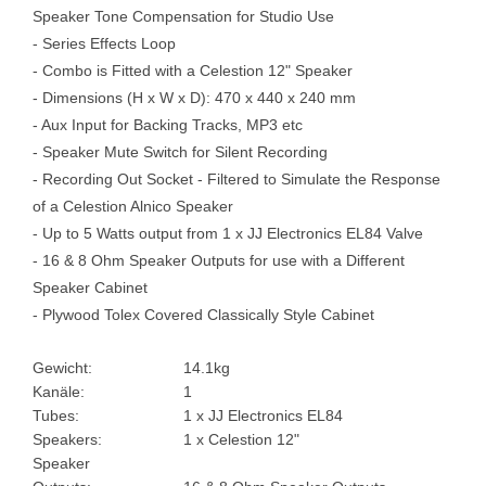
Speaker Tone Compensation for Studio Use
- Series Effects Loop
- Combo is Fitted with a Celestion 12" Speaker
- Dimensions (H x W x D): 470 x 440 x 240 mm
- Aux Input for Backing Tracks, MP3 etc
- Speaker Mute Switch for Silent Recording
- Recording Out Socket - Filtered to Simulate the Response
of a Celestion Alnico Speaker
- Up to 5 Watts output from 1 x JJ Electronics EL84 Valve
- 16 & 8 Ohm Speaker Outputs for use with a Different
Speaker Cabinet
- Plywood Tolex Covered Classically Style Cabinet
Gewicht:
14.1kg
Kanäle:
1
Tubes:
1 x JJ Electronics EL84
Speakers:
1 x Celestion 12"
Speaker