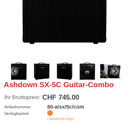
Ashdown SX-5C Guitar-Combo
CHF 745.00
Ihr Bruttopreis:
80-a/sx/5c/com
Artikelnummer:
Verfügbarkeit:
Liefertermin folgt