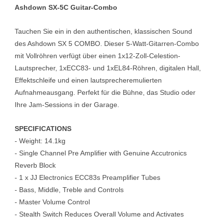
Ashdown SX-5C Guitar-Combo
Tauchen Sie ein in den authentischen, klassischen Sound
des Ashdown SX 5 COMBO. Dieser 5-Watt-Gitarren-Combo
mit Vollröhren verfügt über einen 1x12-Zoll-Celestion-
Lautsprecher, 1xECC83- und 1xEL84-Röhren, digitalen Hall,
Effektschleife und einen lautsprecheremulierten
Aufnahmeausgang. Perfekt für die Bühne, das Studio oder
Ihre Jam-Sessions in der Garage.
SPECIFICATIONS
- Weight: 14.1kg
- Single Channel Pre Amplifier with Genuine Accutronics
Reverb Block
- 1 x JJ Electronics ECC83s Preamplifier Tubes
- Bass, Middle, Treble and Controls
- Master Volume Control
- Stealth Switch Reduces Overall Volume and Activates