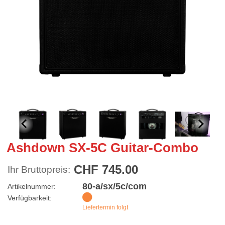
Ashdown SX-5C Guitar-Combo
CHF 745.00
Ihr Bruttopreis:
80-a/sx/5c/com
Artikelnummer:
Verfügbarkeit:
Liefertermin folgt