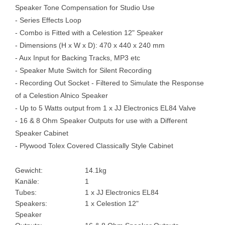
Speaker Tone Compensation for Studio Use
- Series Effects Loop
- Combo is Fitted with a Celestion 12" Speaker
- Dimensions (H x W x D): 470 x 440 x 240 mm
- Aux Input for Backing Tracks, MP3 etc
- Speaker Mute Switch for Silent Recording
- Recording Out Socket - Filtered to Simulate the Response
of a Celestion Alnico Speaker
- Up to 5 Watts output from 1 x JJ Electronics EL84 Valve
- 16 & 8 Ohm Speaker Outputs for use with a Different
Speaker Cabinet
- Plywood Tolex Covered Classically Style Cabinet
Gewicht:
14.1kg
Kanäle:
1
Tubes:
1 x JJ Electronics EL84
Speakers:
1 x Celestion 12"
Speaker