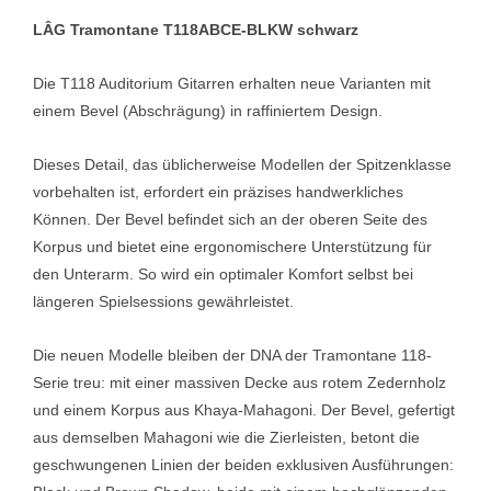
LÂG Tramontane T118ABCE-BLKW schwarz
Die T118 Auditorium Gitarren erhalten neue Varianten mit
einem Bevel (Abschrägung) in raffiniertem Design.
Dieses Detail, das üblicherweise Modellen der Spitzenklasse
vorbehalten ist, erfordert ein präzises handwerkliches
Können. Der Bevel befindet sich an der oberen Seite des
Korpus und bietet eine ergonomischere Unterstützung für
den Unterarm. So wird ein optimaler Komfort selbst bei
längeren Spielsessions gewährleistet.
Die neuen Modelle bleiben der DNA der Tramontane 118-
Serie treu: mit einer massiven Decke aus rotem Zedernholz
und einem Korpus aus Khaya-Mahagoni. Der Bevel, gefertigt
aus demselben Mahagoni wie die Zierleisten, betont die
geschwungenen Linien der beiden exklusiven Ausführungen: