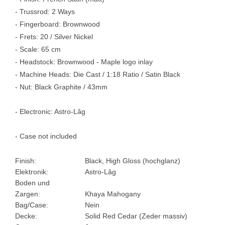
- Trussrod: 2 Ways
- Fingerboard: Brownwood
- Frets: 20 / Silver Nickel
- Scale: 65 cm
- Headstock: Brownwood - Maple logo inlay
- Machine Heads: Die Cast / 1:18 Ratio / Satin Black
- Nut: Black Graphite / 43mm
- Electronic: Astro-Lâg
- Case not included
Finish:
Black, High Gloss (hochglanz)
Elektronik:
Astro-Lâg
Boden und
Zargen:
Khaya Mahogany
Bag/Case:
Nein
Decke:
Solid Red Cedar (Zeder massiv)