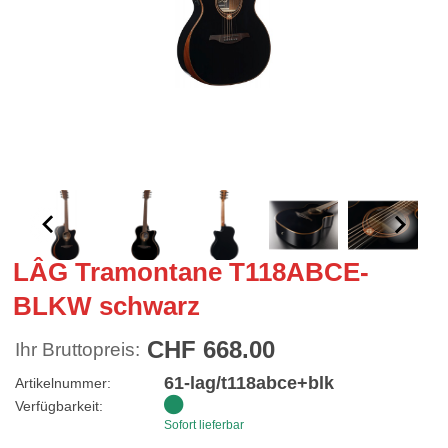
LÂG Tramontane T118ABCE-
BLKW schwarz
CHF 668.00
Ihr Bruttopreis:
61-lag/t118abce+blk
Artikelnummer:
Verfügbarkeit:
Sofort lieferbar