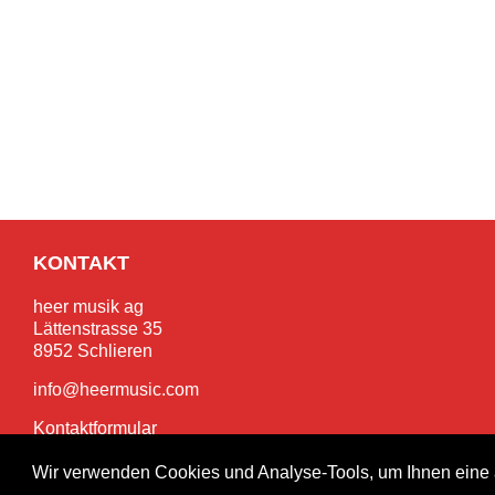
KONTAKT
heer musik ag
Lättenstrasse 35
8952 Schlieren
info@heermusic.com
Kontaktformular
Wir verwenden Cookies und Analyse-Tools, um Ihnen eine 