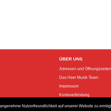
ÜBER UNS
Adressen und Öffnungszeite
Das Heer Musik Team
Impressum
Kontoverbindung
Jobs
angenehme Nutzerfreundlichkeit auf unserer Website zu ermög