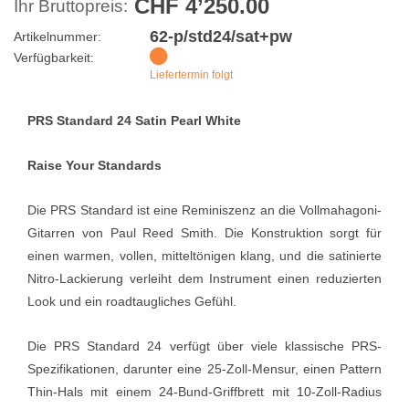
CHF 4’250.00
Ihr Bruttopreis:
62-p/std24/sat+pw
Artikelnummer:
Verfügbarkeit:
Liefertermin folgt
PRS Standard 24 Satin Pearl White
Raise Your Standards
Die PRS Standard ist eine Reminiszenz an die Vollmahagoni-
Gitarren von Paul Reed Smith. Die Konstruktion sorgt für
einen warmen, vollen, mitteltönigen klang, und die satinierte
Nitro-Lackierung verleiht dem Instrument einen reduzierten
Look und ein roadtaugliches Gefühl.
Die PRS Standard 24 verfügt über viele klassische PRS-
Spezifikationen, darunter eine 25-Zoll-Mensur, einen Pattern
Thin-Hals mit einem 24-Bund-Griffbrett mit 10-Zoll-Radius