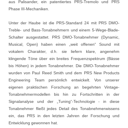
aus Palisander, ein patentiertes PRS-Tremolo und PRS
Phase III-Mechaniken.
Unter der Haube ist die PRS-Standard 24 mit PRS DMO-
Treble- und Bass-Tonabnehmern und einem 5-Wege-Blade-
Schalter ausgestattet. PRS DMO-Tonabnehmer (Dynamic,
Musical, Open) haben einen „weit offenen“ Sound mit
vokalem Charakter, d.h. sie liefern klare, angenehm
klingende Töne über ein breites Frequenzspektrum (Bässe
bis Höhen) in jedem Tonabnehmer. Die DMO-Tonabnehmer
wurden von Paul Reed Smith und dem PRS New Products
Engineering Team persönlich entwickelt. Von unserer
eigenen praktischen Forschung an begehrten Vintage-
Tonabnehmermodellen bis hin zu Fortschritten in der
Signalanalyse und der „Tuning“-Technologie - in diese
Tonabnehmer fließt jedes Detail des Tonabnehmerwissens
ein, das PRS in den letzten Jahren der Forschung und
Entwicklung gewonnen hat.