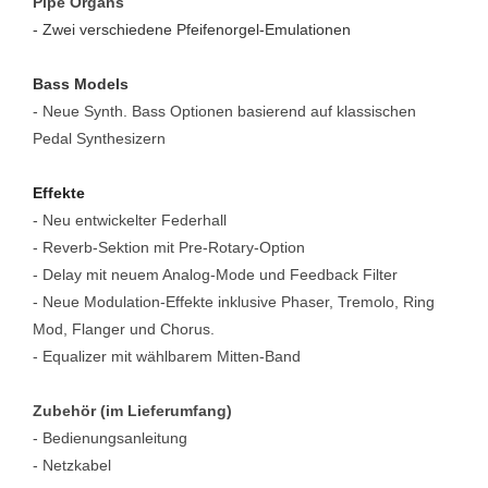
Pipe Organs
- Zwei verschiedene Pfeifenorgel-Emulationen
Bass Models
- Neue Synth. Bass Optionen basierend auf klassischen
Pedal Synthesizern
Effekte
- Neu entwickelter Federhall
- Reverb-Sektion mit Pre-Rotary-Option
- Delay mit neuem Analog-Mode und Feedback Filter
- Neue Modulation-Effekte inklusive Phaser, Tremolo, Ring
Mod, Flanger und Chorus.
- Equalizer mit wählbarem Mitten-Band
Zubehör (im Lieferumfang)
- Bedienungsanleitung
- Netzkabel