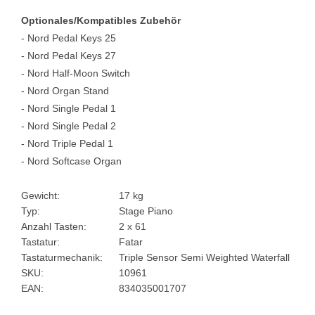
Optionales/Kompatibles Zubehör
- Nord Pedal Keys 25
- Nord Pedal Keys 27
- Nord Half-Moon Switch
- Nord Organ Stand
- Nord Single Pedal 1
- Nord Single Pedal 2
- Nord Triple Pedal 1
- Nord Softcase Organ
Gewicht:
17 kg
Typ:
Stage Piano
Anzahl Tasten:
2 x 61
Tastatur:
Fatar
Tastaturmechanik:
Triple Sensor Semi Weighted Waterfall
SKU:
10961
EAN:
834035001707