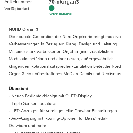
70-n/organ3
Artikelnummer:
Verfügbarkeit:
Sofort lieferbar
NORD Organ 3
Die neueste Generation der Nord Orgelserie bringt massive
Verbesserungen in Bezug auf Klang, Design und Leistung.
Mit einer stark verbesserten Orgel-Engine, zusätzlichen
Modulationseffekten und einer neuen, außergewöhnlich
klingenden Rotationslautsprecher-Emulation bietet die Nord
Organ 3 ein unübertroffenes Maß an Details und Realismus.
Übersicht
- Neues Bedienfelddesign mit OLED-Display
- Triple Sensor Tastaturen
- LED-Anzeigen für voreingestellte Drawbar Einstellungen
- Aux-Ausgang mit Routing-Optionen für Bass/Pedal-
Drawbars und mehr