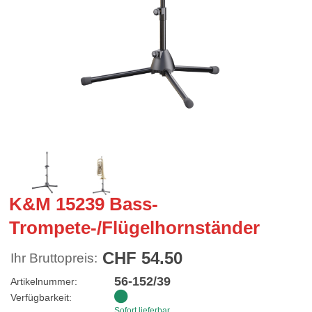
K&M 15239 Bass-
Trompete-/Flügelhornständer
CHF 54.50
Ihr Bruttopreis:
56-152/39
Artikelnummer:
Verfügbarkeit:
Sofort lieferbar