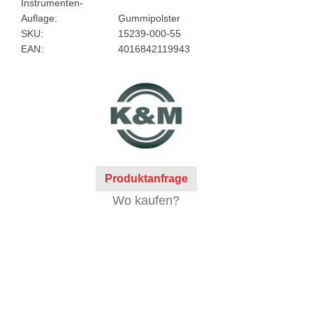
Instrumenten-
Auflage:
Gummipolster
SKU:
15239-000-55
EAN:
4016842119943
Produktanfrage
Wo kaufen?