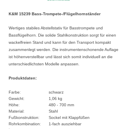
K&M 15239 Bass-Trompete-/Flügelhornständer
Wertiges stabiles Abstellstativ für Basstrompete und
Bassflügelhorn. Die solide Stahlkonstruktion sorgt für einen
wackelfreien Stand und kann für den Transport kompakt
zusammenlegt werden. Die instrumentenschonende Auflage
ist höhenverstellbar und lässt sich somit individuell an die
unterschiedlichsten Modelle anpassen.
Produktdaten:
Farbe:
schwarz
Gewicht:
1,06 kg
Höhe:
480 - 700 mm
Material:
Stahl
Fußkonstruktion:
Sockel mit Klappfüßen
Rohrkombination:
1-fach ausziehbar