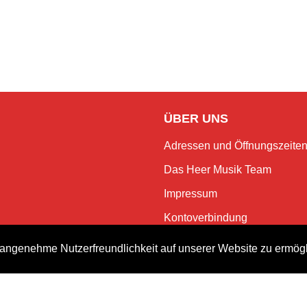
ÜBER UNS
Adressen und Öffnungszeite
Das Heer Musik Team
Impressum
Kontoverbindung
Jobs
angenehme Nutzerfreundlichkeit auf unserer Website zu ermög
Rechtliches und Datenschutz
NEWSLETTER