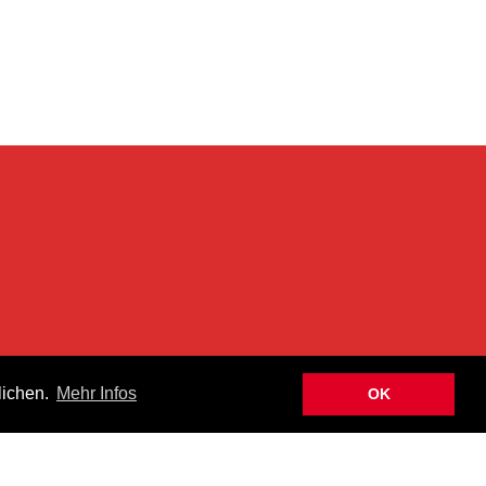
n
lichen.
Mehr Infos
OK