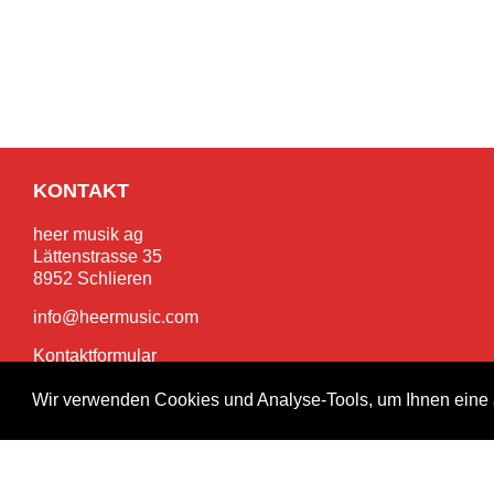
KONTAKT
heer musik ag
Lättenstrasse 35
8952 Schlieren
info@heermusic.com
Kontaktformular
Wir verwenden Cookies und Analyse-Tools, um Ihnen eine 
SERVICES