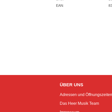
EAN:
8
ÜBER UNS
Adressen und Öffnungszeite
Das Heer Musik Team