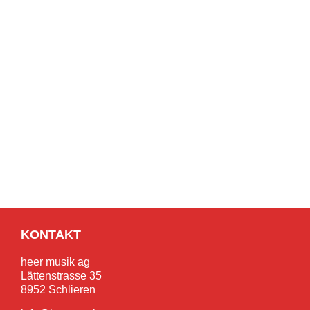
KONTAKT
heer musik ag
Lättenstrasse 35
8952 Schlieren