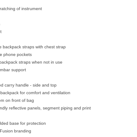
cratching of instrument
s
t
 backpack straps with chest strap
le phone pockets
backpack straps when not in use
umbar support
d carry handle - side and top
ackpack for comfort and ventilation
m on front of bag
ndly reflective panels, segment piping and print
ded base for protection
 Fusion branding