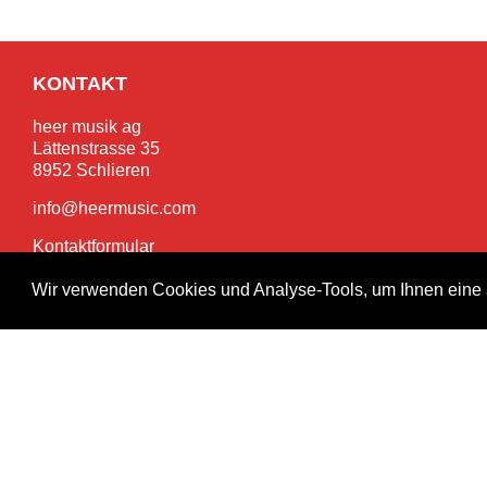
KONTAKT
heer musik ag
Lättenstrasse 35
8952 Schlieren
info@heermusic.com
Kontaktformular
Wir verwenden Cookies und Analyse-Tools, um Ihnen eine 
SERVICES
Garantie- und Reparaturservice