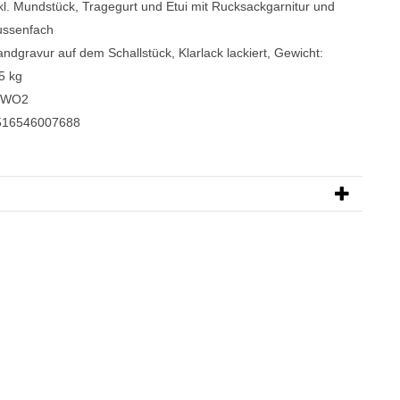
kl. Mundstück, Tragegurt und Etui mit Rucksackgarnitur und
ussenfach
ndgravur auf dem Schallstück, Klarlack lackiert, Gewicht:
5 kg
-WO2
516546007688