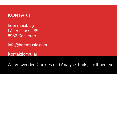
KONTAKT
heer musik ag
Lättenstrasse 35
8952 Schlieren
info@heermusic.com
Kontaktformular
Wir verwenden Cookies und Analyse-Tools, um Ihnen eine 
SERVICES
Garantie- und Reparaturservice