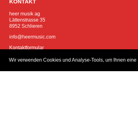
KONTAKT
heer musik ag
Lättenstrasse 35
8952 Schlieren
info@heermusic.com
Kontaktformular
Wir verwenden Cookies und Analyse-Tools, um Ihnen eine 
SERVICES
Garantie- und Reparaturservice