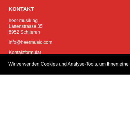
KONTAKT
heer musik ag
Lättenstrasse 35
8952 Schlieren
info@heermusic.com
Kontaktformular
Wir verwenden Cookies und Analyse-Tools, um Ihnen eine 
SERVICES
Garantie- und Reparaturservice