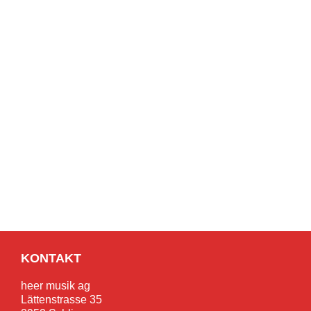
KONTAKT
heer musik ag
Lättenstrasse 35