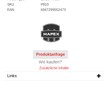
SKU:
P810
EAN:
6947299552473
Produktanfrage
Wo kaufen?
Zusätzliche Inhalte
Links