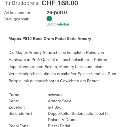
CHF 168.00
Ihr Bruttopreis:
26-p/810
Artikelnummer:
Verfügbarkeit:
Sofort lieferbar
Mapex P810 Bass Drum Pedal Serie Armory
Die Mapex Armory Serie ist eine komplette Reihe von
Hardware in Profi-Qualität mit hochbelastbaren Rohren,
doppelt verstrebten Beinen, Memory Locks und einer
Verstellmöglichkeit, die ein ernsthafter Spieler benötigt. Zum
Beispiel mit austauschbaren Gewichten am Beater.
Farbe:
schwarz
Serie:
Armory Serie
Zubehör:
mit Bag
Besonderheit:
Doppelkette, Bodenplatte, ideal für
Roland V-Drums
Pedal Type:
Einzel Pedal