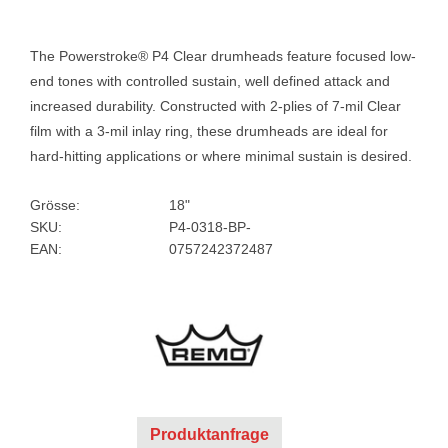
The Powerstroke® P4 Clear drumheads feature focused low-
end tones with controlled sustain, well defined attack and
increased durability. Constructed with 2-plies of 7-mil Clear
film with a 3-mil inlay ring, these drumheads are ideal for
hard-hitting applications or where minimal sustain is desired.
Grösse:
18"
SKU:
P4-0318-BP-
EAN:
0757242372487
Produktanfrage