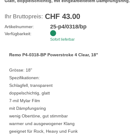
Glatt, doppelschichtig, mit eingearbeitetem Dämpfungsring.
CHF 43.00
Ihr Bruttopreis:
25-p4/0318/bp
Artikelnummer:
Verfügbarkeit:
Sofort lieferbar
Remo P4-0318-BP Powerstroke 4 Clear, 18"
Grösse: 18"
Spezifikationen:
Schlagfell, transparent
doppelschichtig, glatt
7-mil Mylar Film
mit Dämpfungsring
wenig Obertöne, gut stimmbar
warmer und ausgewogener Klang
geeignet für Rock, Heavy und Funk