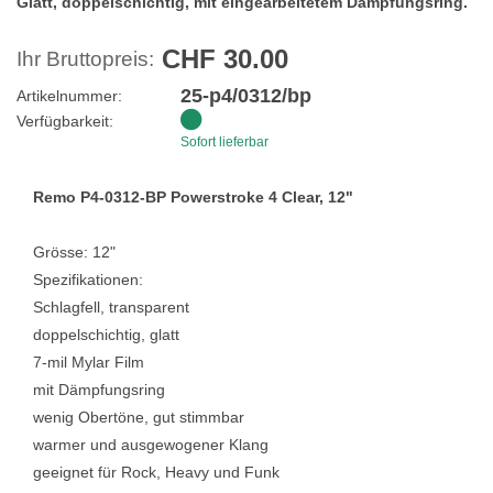
Glatt, doppelschichtig, mit eingearbeitetem Dämpfungsring.
CHF 30.00
Ihr Bruttopreis:
25-p4/0312/bp
Artikelnummer:
Verfügbarkeit:
Sofort lieferbar
Remo P4-0312-BP Powerstroke 4 Clear, 12"
Grösse: 12"
Spezifikationen:
Schlagfell, transparent
doppelschichtig, glatt
7-mil Mylar Film
mit Dämpfungsring
wenig Obertöne, gut stimmbar
warmer und ausgewogener Klang
geeignet für Rock, Heavy und Funk