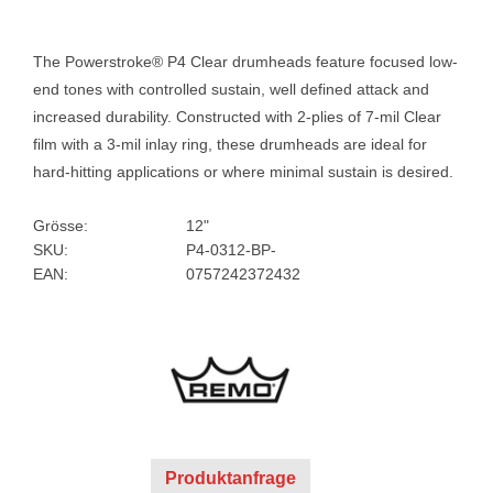
The Powerstroke® P4 Clear drumheads feature focused low-
end tones with controlled sustain, well defined attack and
increased durability. Constructed with 2-plies of 7-mil Clear
film with a 3-mil inlay ring, these drumheads are ideal for
hard-hitting applications or where minimal sustain is desired.
Grösse:
12"
SKU:
P4-0312-BP-
EAN:
0757242372432
Produktanfrage