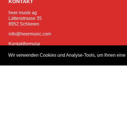
KONTAKT
heer musik ag
Lättenstrasse 35
8952 Schlieren
info@heermusic.com
Kontaktformular
Wir verwenden Cookies und Analyse-Tools, um Ihnen eine 
SERVICES
Garantie- und Reparaturservice