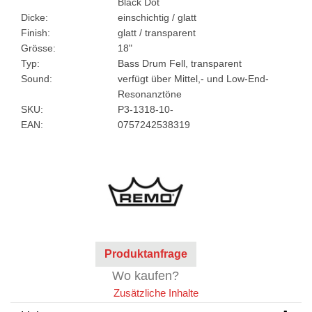
Black Dot
Dicke:
einschichtig / glatt
Finish:
glatt / transparent
Grösse:
18"
Typ:
Bass Drum Fell, transparent
Sound:
verfügt über Mittel,- und Low-End-
Resonanztöne
SKU:
P3-1318-10-
EAN:
0757242538319
Produktanfrage
Wo kaufen?
Zusätzliche Inhalte