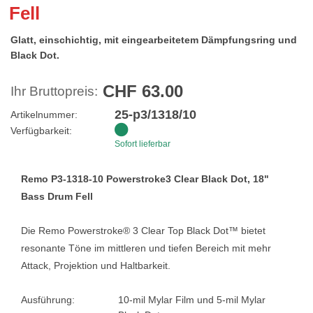
Fell
Glatt, einschichtig, mit eingearbeitetem Dämpfungsring und
Black Dot.
CHF 63.00
Ihr Bruttopreis:
25-p3/1318/10
Artikelnummer:
Verfügbarkeit:
Sofort lieferbar
Remo P3-1318-10 Powerstroke3 Clear Black Dot, 18"
Bass Drum Fell
Die Remo Powerstroke® 3 Clear Top Black Dot™ bietet
resonante Töne im mittleren und tiefen Bereich mit mehr
Attack, Projektion und Haltbarkeit.
Ausführung:
10-mil Mylar Film und 5-mil Mylar