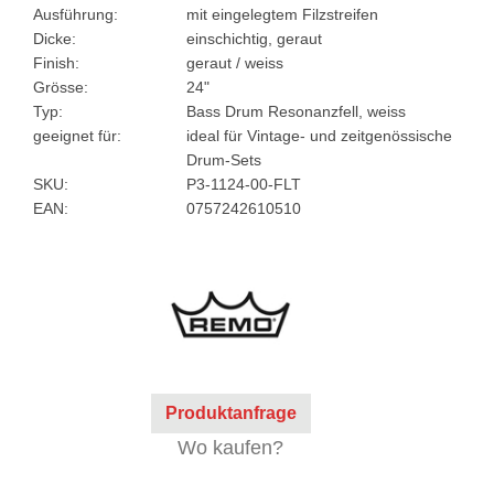
Ausführung:
mit eingelegtem Filzstreifen
Dicke:
einschichtig, geraut
Finish:
geraut / weiss
Grösse:
24"
Typ:
Bass Drum Resonanzfell, weiss
geeignet für:
ideal für Vintage- und zeitgenössische
Drum-Sets
SKU:
P3-1124-00-FLT
EAN:
0757242610510
Produktanfrage
Wo kaufen?