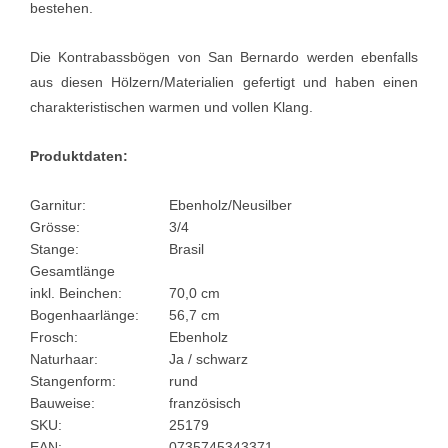
bestehen.
Die Kontrabassbögen von San Bernardo werden ebenfalls
aus diesen Hölzern/Materialien gefertigt und haben einen
charakteristischen warmen und vollen Klang.
Produktdaten:
Garnitur:
Ebenholz/Neusilber
Grösse:
3/4
Stange:
Brasil
Gesamtlänge
inkl. Beinchen:
70,0 cm
Bogenhaarlänge:
56,7 cm
Frosch:
Ebenholz
Naturhaar:
Ja / schwarz
Stangenform:
rund
Bauweise:
französisch
SKU:
25179
EAN:
0735745343371