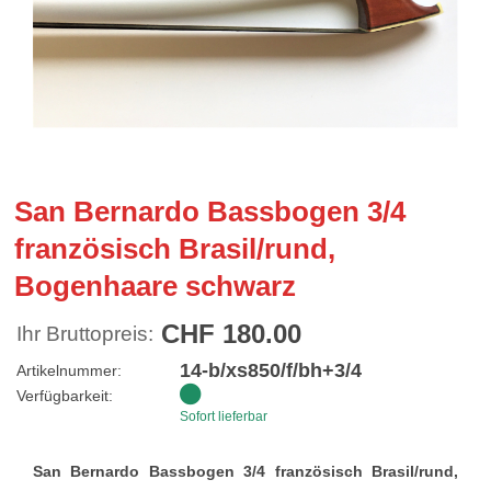
San Bernardo Bassbogen 3/4
französisch Brasil/rund,
Bogenhaare schwarz
CHF 180.00
Ihr Bruttopreis:
14-b/xs850/f/bh+3/4
Artikelnummer:
Verfügbarkeit:
Sofort lieferbar
San Bernardo Bassbogen 3/4 französisch Brasil/rund,