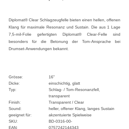
Diplomat® Clear Schlagzeugfelle bieten einen hellen, offenen
Klang für maximale Resonanz und Sustain. Die aus 1 Lage
7,5-mil-Folie gefertigten Diplomat® Clear-Felle sind
besonders für die Betonung der Tom-Ansprache bei
Drumset-Anwendungen bekannt.
Grösse:
16"
Dicke:
einschichtig, glatt
Typ:
Schlag- / Tom-Resonanzfell,
transparent
Finish:
Transparent / Clear
Sound:
heller, offener Klang, langes Sustain
geeignet für:
akzentuierte Spielweise
SKU:
BD-0316-00-
EAN:
0757242144343