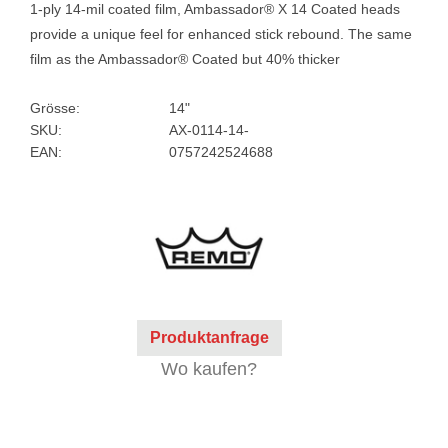
1-ply 14-mil coated film, Ambassador® X 14 Coated heads
provide a unique feel for enhanced stick rebound. The same
film as the Ambassador® Coated but 40% thicker
Grösse:
14"
SKU:
AX-0114-14-
EAN:
0757242524688
Produktanfrage
Wo kaufen?