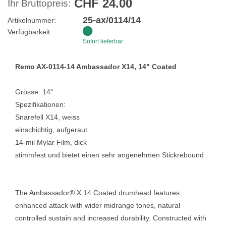
CHF 24.00
Ihr Bruttopreis:
25-ax/0114/14
Artikelnummer:
Verfügbarkeit:
Sofort lieferbar
Remo AX-0114-14 Ambassador X14, 14" Coated
Grösse: 14"
Spezifikationen:
Snarefell X14, weiss
einschichtig, aufgeraut
14-mil Mylar Film, dick
stimmfest und bietet einen sehr angenehmen Stickrebound
The Ambassador® X 14 Coated drumhead features
enhanced attack with wider midrange tones, natural
controlled sustain and increased durability. Constructed with