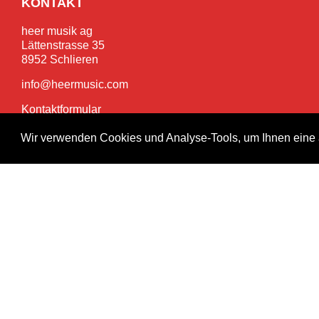
KONTAKT
heer musik ag
Lättenstrasse 35
8952 Schlieren
info@heermusic.com
Kontaktformular
Wir verwenden Cookies und Analyse-Tools, um Ihnen eine 
SERVICES
Garantie- und Reparaturservice