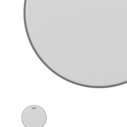
Proel Pro Audio
Schlagzeug
Samson Pro Audio
Snaredrum
Ständer
Roto Toms
... mehr
... mehr
STREICHINSTRUMENTE
Violinen
Violen, Gamben
Celli
... mehr