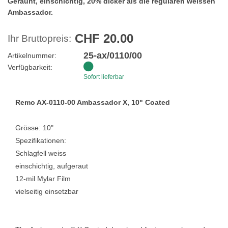
Gerauht, einschichtig, 20% dicker als die regulären weissen
Ambassador.
CHF 20.00
Ihr Bruttopreis:
25-ax/0110/00
Artikelnummer:
Verfügbarkeit:
Sofort lieferbar
Remo AX-0110-00 Ambassador X, 10" Coated
Grösse: 10"
Spezifikationen:
Schlagfell weiss
einschichtig, aufgeraut
12-mil Mylar Film
vielseitig einsetzbar