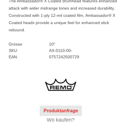
The Ambassador® X Coated drumhead features enhanced
attack with wider midrange tones and increased durability.
Constructed with 1-ply 12-mil coated film, Ambassador® X
Coated heads provide a unique feel for enhanced stick
rebound.
Grösse:
10"
SKU:
AX-0110-00-
EAN:
0757242500729
Produktanfrage
Wo kaufen?